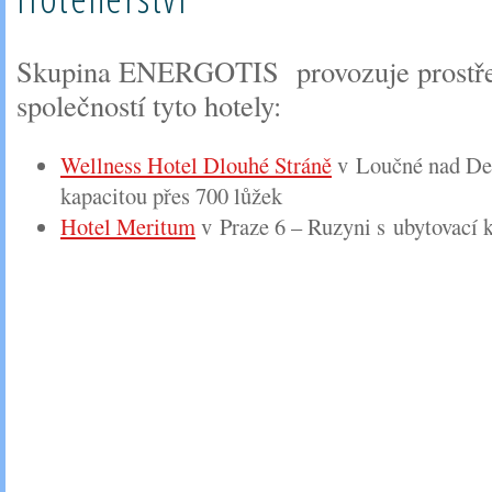
Skupina ENERGOTIS provozuje prostře
společností tyto hotely:
Wellness Hotel Dlouhé Stráně
v Loučné nad Des
kapacitou přes 700 lůžek
Hotel Meritum
v Praze 6 – Ruzyni s ubytovací 